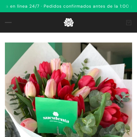
n línea 24/7 · Pedidos confirmados antes de la 1:00 pm rec