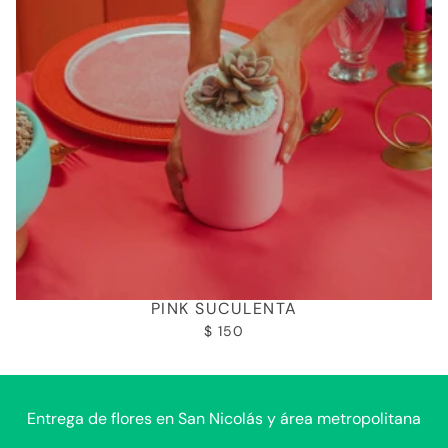
PINK SUCULENTA
$ 150
Entrega de flores en San Nicolás y área metropolitana